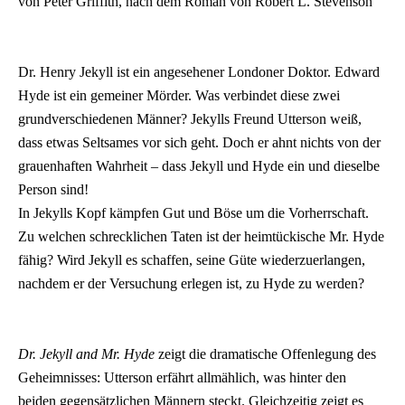
von Peter Griffith, nach dem Roman von Robert L. Stevenson
Dr. Henry Jekyll ist ein angesehener Londoner Doktor. Edward
Hyde ist ein gemeiner Mörder. Was verbindet diese zwei
grundverschiedenen Männer? Jekylls Freund Utterson weiß,
dass etwas Seltsames vor sich geht. Doch er ahnt nichts von der
grauenhaften Wahrheit – dass Jekyll und Hyde ein und dieselbe
Person sind!
In Jekylls Kopf kämpfen Gut und Böse um die Vorherrschaft.
Zu welchen schrecklichen Taten ist der heimtückische Mr. Hyde
fähig? Wird Jekyll es schaffen, seine Güte wiederzuerlangen,
nachdem er der Versuchung erlegen ist, zu Hyde zu werden?
Dr. Jekyll and Mr. Hyde
zeigt die dramatische Offenlegung des
Geheimnisses: Utterson erfährt allmählich, was hinter den
beiden gegensätzlichen Männern steckt. Gleichzeitig zeigt es