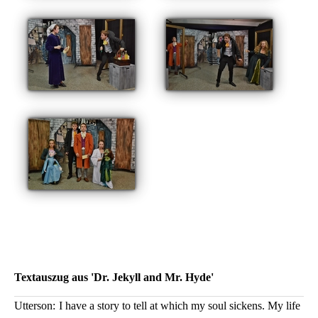
Textauszug aus 'Dr. Jekyll and Mr. Hyde'
Utterson:
I have a story to tell at which my soul sickens. My life