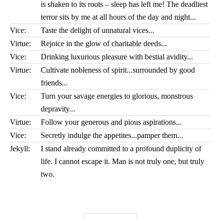
is shaken to its roots – sleep has left me! The deadliest
terror sits by me at all hours of the day and night...
Vice:
Taste the delight of unnatural vices...
Virtue:
Rejoice in the glow of charitable deeds...
Vice:
Drinking luxurious pleasure with bestial avidity...
Virtue:
Cultivate nobleness of spirit...surrounded by good
friends...
Vice:
Turn your savage energies to glorious, monstrous
depravity...
Virtue:
Follow your generous and pious aspirations...
Vice:
Secretly indulge the appetites...pamper them...
Jekyll:
I stand already committed to a profound duplicity of
life. I cannot escape it. Man is not truly one, but truly
two.