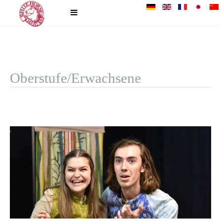
Oberstufe/Erwachsene