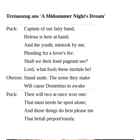
Textauszug aus 'A Midsummer Night's Dream'
Puck:
Captain of our fairy band,
Helena is here at hand;
And the youth, mistook by me,
Pleading for a lover's fee.
Shall we their fond pageant see?
Lord, what fools these mortals be!
Oberon:
Stand aside. The noise they make
Will cause Demetrius to awake
Puck:
Then will two at once woo one:
That must needs be sport alone;
And those things do best please me
That befall prepost'rously.