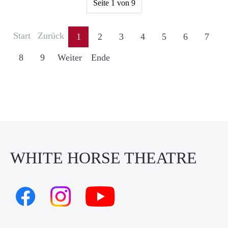
Seite 1 von 9
Start
Zurück
1
2
3
4
5
6
7
8
9
Weiter
Ende
WHITE HORSE THEATRE