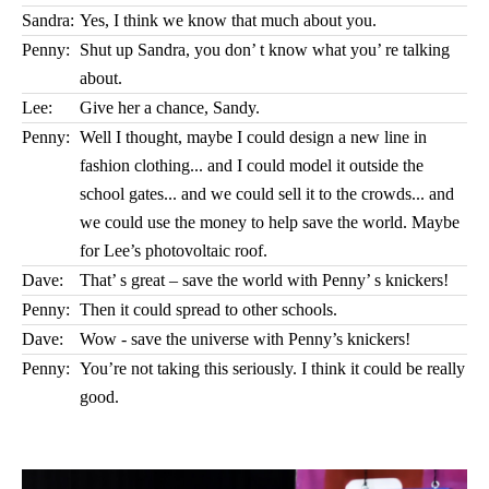
Sandra:
Yes, I think we know that much about you.
Penny:
Shut up Sandra, you don’ t know what you’ re talking
about.
Lee:
Give her a chance, Sandy.
Penny:
Well I thought, maybe I could design a new line in
fashion clothing... and I could model it outside the
school gates... and we could sell it to the crowds... and
we could use the money to help save the world. Maybe
for Lee’s photovoltaic roof.
Dave:
That’ s great – save the world with Penny’ s knickers!
Penny:
Then it could spread to other schools.
Dave:
Wow - save the universe with Penny’s knickers!
Penny:
You’re not taking this seriously. I think it could be really
good.