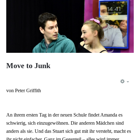
Move to Junk
EMP
von Peter Griffith
An ihrem ersten Tag in der neuen Schule findet Amanda es
schwierig, sich einzugewöhnen. Die anderen Mädchen sind
anders als sie. Und das Stuart sich gut mit ihr versteht, macht es
ihr nicht einfacher. Ganz im Gegenteil – alles wird immer