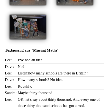
Textauszug aus 'Missing Maths'
Lee:
I’ve had an idea.
Dave:
No!
Lee:
Listen:how many schools are there in Britain?
Dave:
How many schools? No idea.
Lee:
Roughly.
Sandra:
Maybe thirty thousand.
Lee:
OK, let’s say about thirty thousand. And every one of
those thirty thousand schools has got a roof.