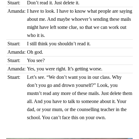
Stuart:
Don’t read it. Just delete it.
Amanda:
I have to look. I have to know what people are saying
about me. And maybe whoever’s sending these mails
might have left some clue, so that we can work out
who it is.
Stuart:
I still think you shouldn’t read it.
Amanda:
Oh god.
Stuart:
You see?
Amanda:
Yes, you were right. It’s getting worse.
Stuart:
Let’s see. “We don’t want you in our class. Why
don’t you go and drown yourself?” Look, you
mustn’t read any more of these mails. Just delete them
all. And you have to talk to someone about it. Your
dad, or your mum, or the counselling teacher in the
school. You can’t face this on your own.