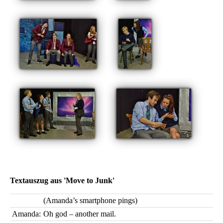
Textauszug aus 'Move to Junk'
(Amanda’s smartphone pings)
Amanda:
Oh god – another mail.