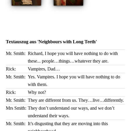
Textauszug aus 'Neighbours with Long Teeth'
Mr. Smith:
Richard, I hope you will have nothing to do with
these... people…things…whatever they are.
Rick:
Vampires, Dad…
Mr. Smith:
Yes. Vampires. I hope you will have nothing to do
with them.
Rick:
Why not?
Mr. Smith:
They are different from us. They…live…differently.
Mrs Smith:
They don’t understand our ways, and we don’t
understand their ways.
Mr. Smith:
It’s disgusting that they are moving into this